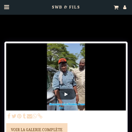
SWB & FILS
VOIR LA GALERIE COMPLÈTE